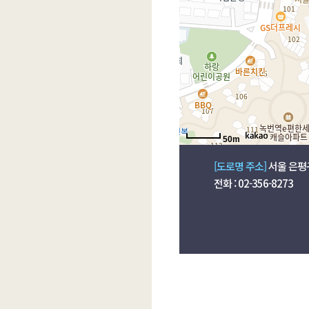
50m
[도로명 주소]
서울 은평구
전화 : 02-356-8273