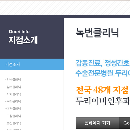
녹번클리닉
지점소개
· 강남클리닉
전국 48개 지점
· 강서클리닉
· 시화클리닉
· 구리클리닉
· 대전클리닉
· 오창클리닉
· 포천클리닉