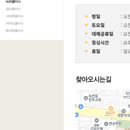
·녹번클리닉
·검단클리닉
ㆍ
평일
: 오
·서대문클리닉
ㆍ
토요일
: 오
·여의도클리닉
ㆍ
·동대문클리닉
대체공휴일
: 오
ㆍ
점심시간
: 오
ㆍ
휴일
: 