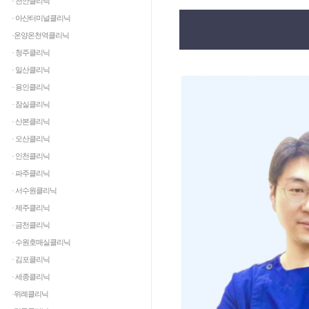
· 천안클리닉
· 아산터미널클리닉
·온양온천역클리닉
· 청주클리닉
· 일산클리닉
· 용인클리닉
· 잠실클리닉
· 산본클리닉
· 오산클리닉
· 인천클리닉
· 파주클리닉
· 서수원클리닉
· 제주클리닉
· 금천클리닉
· 수원호매실클리닉
· 김포클리닉
· 세종클리닉
·위례클리닉