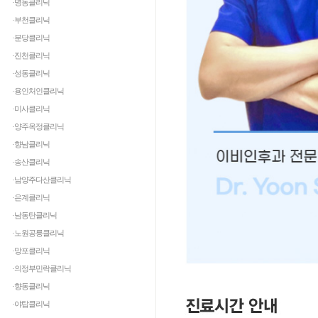
·명동클리닉
·부천클리닉
·분당클리닉
·진천클리닉
·성동클리닉
·용인처인클리닉
·미사클리닉
·양주옥정클리닉
·향남클리닉
·송산클리닉
·남양주다산클리닉
·은계클리닉
·남동탄클리닉
·노원공릉클리닉
·망포클리닉
·의정부민락클리닉
·향동클리닉
·야탑클리닉