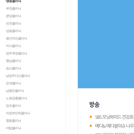
·명동클리닉
·부천클리닉
·분당클리닉
·진천클리닉
·성동클리닉
·용인처인클리닉
·미사클리닉
·양주옥정클리닉
·향남클리닉
·송산클리닉
·남양주다산클리닉
·은계클리닉
·남동탄클리닉
·노원공릉클리닉
·망포클리닉
·의정부민락클리닉
·향동클리닉
·야탑클리닉