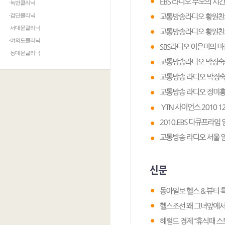
·녹번클리닉
·검단클리닉
·서대문클리닉
·여의도클리닉
·동대문클리닉