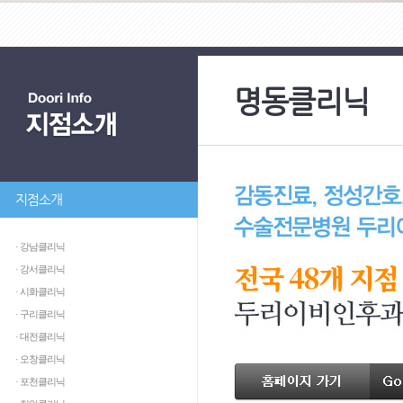
명동클리닉
지점소개
· 강남클리닉
전국 48개 지점
· 강서클리닉
· 시화클리닉
· 구리클리닉
· 대전클리닉
· 오창클리닉
· 포천클리닉