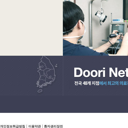
전국 48개 지점
에서 최고의 의료
개인정보취급방침
이용약관
환자권리장전