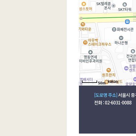
50m
[도로명 주소]
서울시 중구
전화 : 02-6031-0088