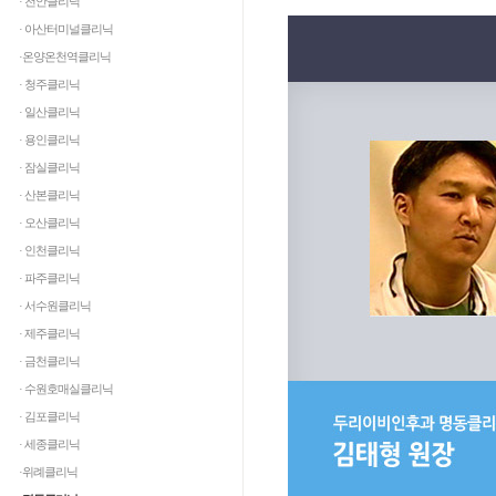
· 천안클리닉
· 아산터미널클리닉
·온양온천역클리닉
· 청주클리닉
· 일산클리닉
· 용인클리닉
· 잠실클리닉
· 산본클리닉
· 오산클리닉
· 인천클리닉
· 파주클리닉
· 서수원클리닉
· 제주클리닉
· 금천클리닉
· 수원호매실클리닉
· 김포클리닉
· 세종클리닉
·위례클리닉