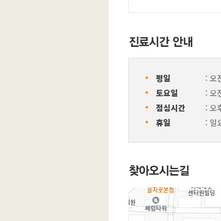
ㆍ
평일
: 오
ㆍ
토요일
: 오
ㆍ
점심시간
: 오
ㆍ
휴일
: 