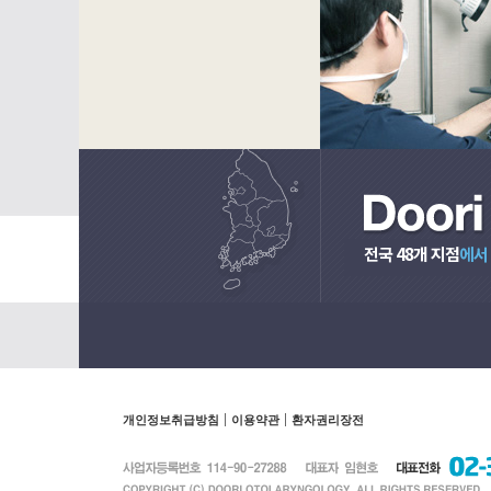
전국 48개 지점
에서
개인정보취급방침
이용약관
환자권리장전