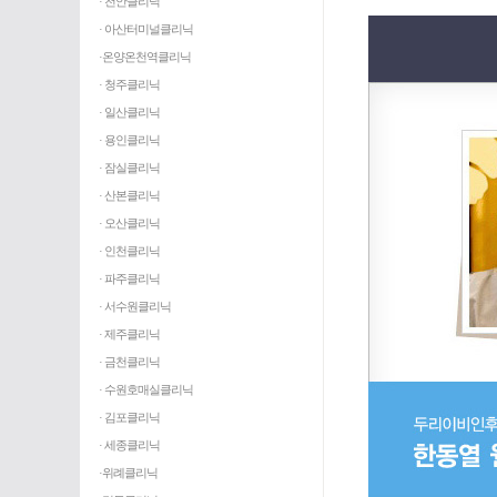
· 천안클리닉
· 아산터미널클리닉
·온양온천역클리닉
· 청주클리닉
· 일산클리닉
· 용인클리닉
· 잠실클리닉
· 산본클리닉
· 오산클리닉
· 인천클리닉
· 파주클리닉
· 서수원클리닉
· 제주클리닉
· 금천클리닉
· 수원호매실클리닉
· 김포클리닉
· 세종클리닉
·위례클리닉