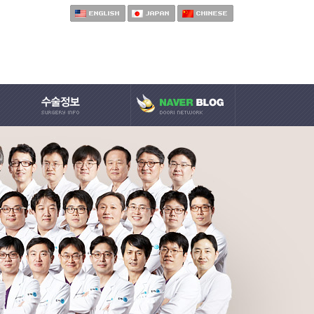
· 코질환 수술
· 귀질환 수술
· 목질환 수술
· 수술 일정 안내
· 전신마취 FAQ