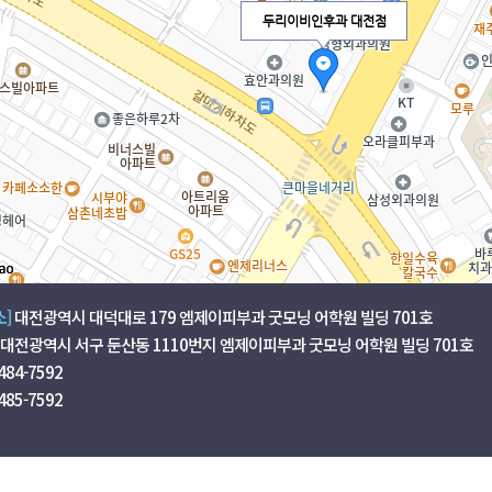
두리이비인후과 대전점
소]
대전광역시 대덕대로 179 엠제이피부과 굿모닝 어학원 빌딩 701호
대전광역시 서구 둔산동 1110번지 엠제이피부과 굿모닝 어학원 빌딩 701호
484-7592
485-7592