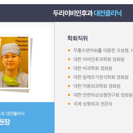
두리이비인후과
대전클리닉