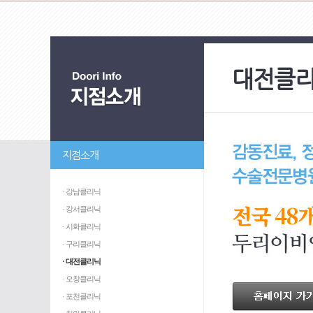
대전클
지점소개
· 강남클리닉
전국 48
· 강서클리닉
· 시화클리닉
· 구리클리닉
· 대전클리닉
· 오창클리닉
· 포천클리닉