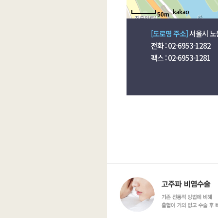
50m
[도로명 주소]
서울시 노원
전화 : 02-6953-1282
팩스 : 02-6953-1281