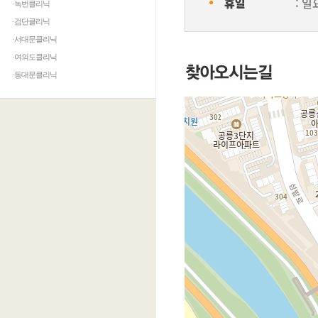
ㆍ
휴일
: 
·녹번클리닉
·검단클리닉
·서대문클리닉
·여의도클리닉
·동대문클리닉