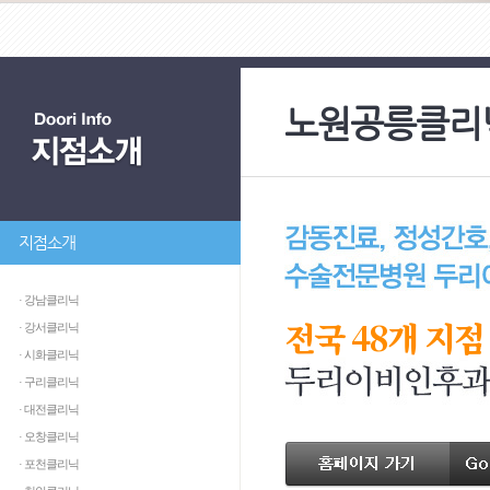
노원공릉클리
지점소개
· 강남클리닉
전국 48개 지점
· 강서클리닉
· 시화클리닉
· 구리클리닉
· 대전클리닉
· 오창클리닉
· 포천클리닉