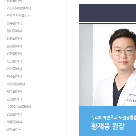
· 천안클리닉
· 아산터미널클리닉
·온양온천역클리닉
· 청주클리닉
· 일산클리닉
· 용인클리닉
· 잠실클리닉
· 산본클리닉
· 오산클리닉
· 인천클리닉
· 파주클리닉
· 서수원클리닉
· 제주클리닉
· 금천클리닉
· 수원호매실클리닉
· 김포클리닉
· 세종클리닉
·위례클리닉