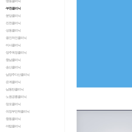
·명동클리닉
·부천클리닉
·분당클리닉
·진천클리닉
·성동클리닉
·용인처인클리닉
·미사클리닉
·양주옥정클리닉
·향남클리닉
·송산클리닉
·남양주다산클리닉
·은계클리닉
·남동탄클리닉
·노원공릉클리닉
·망포클리닉
·의정부민락클리닉
·향동클리닉
·야탑클리닉