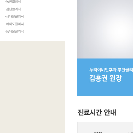
·녹번클리닉
·검단클리닉
·서대문클리닉
·여의도클리닉
·동대문클리닉