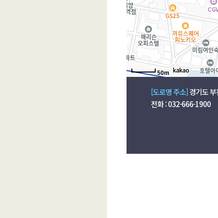
50m
[도로명 주소]
경기도 부천
전화 : 032-666-1900