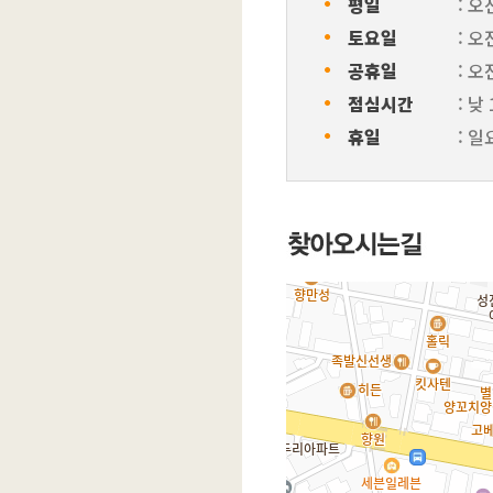
ㆍ
평일
: 오
ㆍ
토요일
: 오
ㆍ
공휴일
: 오
ㆍ
점심시간
: 낮
ㆍ
휴일
: 