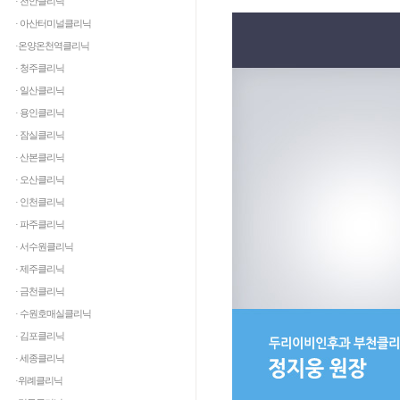
· 천안클리닉
· 아산터미널클리닉
·온양온천역클리닉
· 청주클리닉
· 일산클리닉
· 용인클리닉
· 잠실클리닉
· 산본클리닉
· 오산클리닉
· 인천클리닉
· 파주클리닉
· 서수원클리닉
· 제주클리닉
· 금천클리닉
· 수원호매실클리닉
· 김포클리닉
· 세종클리닉
·위례클리닉