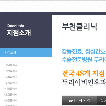
부천클리닉
지점소개
· 강남클리닉
전국 48개 지점
· 강서클리닉
· 시화클리닉
· 구리클리닉
· 대전클리닉
· 오창클리닉
· 포천클리닉