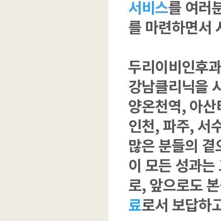
서비스
를 여러
를 마련하면서 
두리이비인후과는
강남클리닉을 시작
양온천역, 아산터
인천, 파주, 서
많은 분들의 곁
이 모든 성과는
로, 앞으로도 
료
로서 보답하고