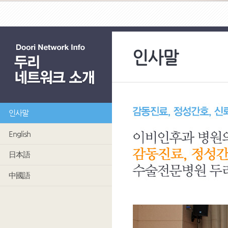
인사말
인사말
English
日本語
中國語