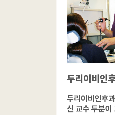
두리이비인후
두리이비인후과는
신 교수 두분이